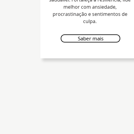
melhor com ansiedade,
procrastinação e sentimentos de
culpa.
Saber mais