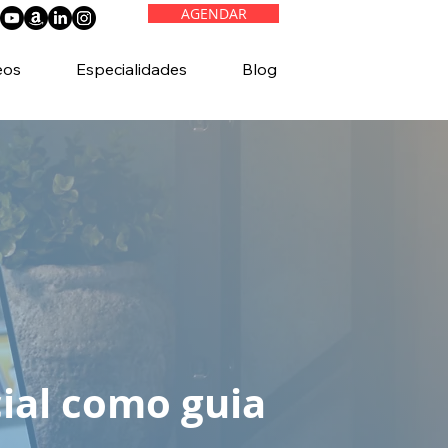
AGENDAR
eos
Especialidades
Blog
cial como guia