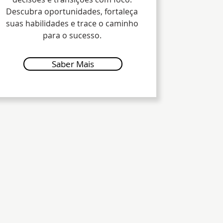
Descubra oportunidades, fortaleça
suas habilidades e trace o caminho
para o sucesso.
Saber Mais
uero Agendar