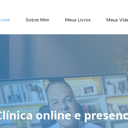
Home
Sobre Mim
Meus Livros
Meus Víd
Clínica online e presen