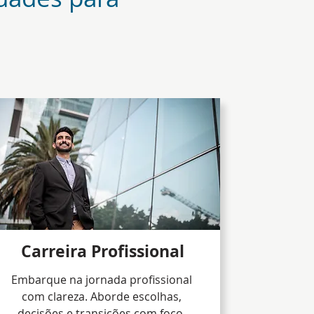
Carreira Profissional
Embarque na jornada profissional
com clareza. Aborde escolhas,
decisões e transições com foco.