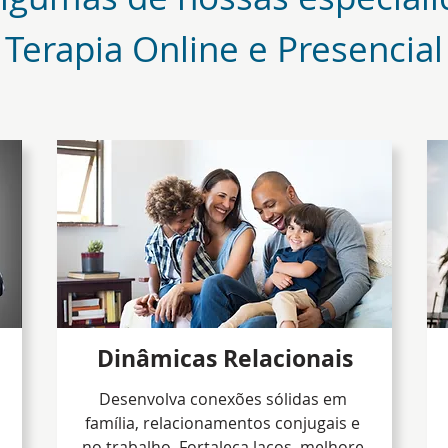
Terapia Online e Presencial
Dinâmicas Relacionais
Desenvolva conexões sólidas em
família, relacionamentos conjugais e
no trabalho. Fortaleça laços, melhore