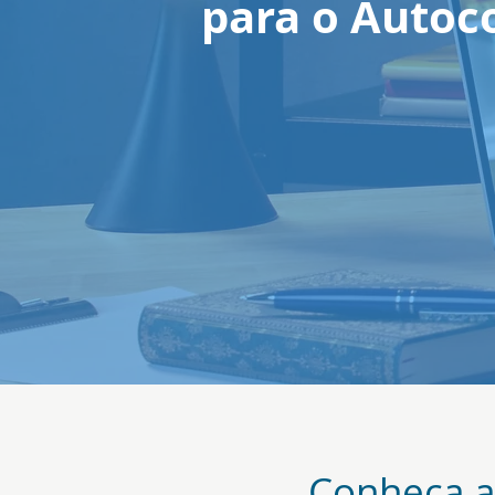
para o Autoc
Conheça a