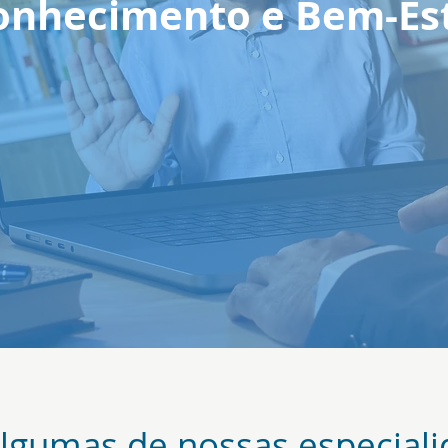
onhecimento e Bem-Es
lgumas de nossas especiali