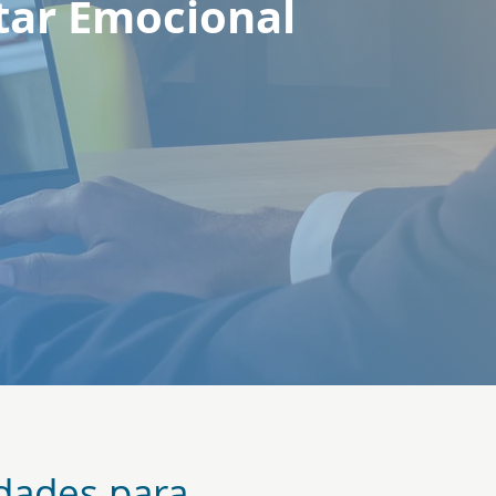
tar Emocional
dades para