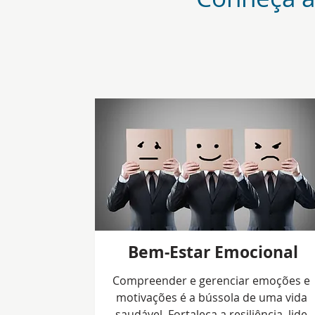
Bem-Estar Emocional
Compreender e gerenciar emoções e
motivações é a bússola de uma vida
saudável. Fortaleça a resiliência, lide